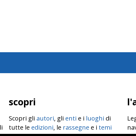
scopri
l'
Scopri gli
autori
, gli
enti
e i
luoghi
di
Leg
li
tutte le
edizioni
, le
rassegne
e i
temi
nav