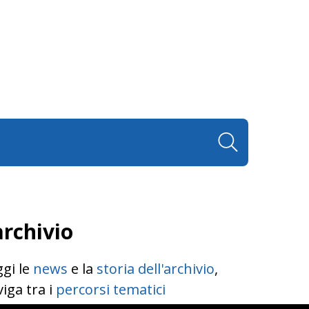
archivio
gi le
news
e la
storia dell'archivio
,
iga tra i
percorsi tematici