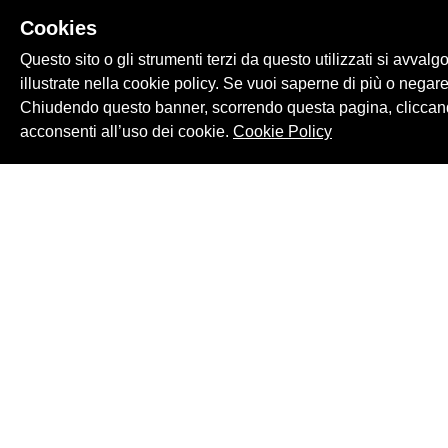
audio
e i
video
Cookies
Questo sito o gli strumenti terzi da questo utilizzati si avvalg
illustrate nella cookie policy. Se vuoi saperne di più o negare
Chiudendo questo banner, scorrendo questa pagina, cliccand
acconsenti all’uso dei cookie.
Cookie Policy