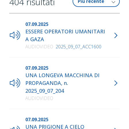
404
risultati
07.09.2025
ESSERE OPERATORI UMANITARI
A GAZA
AUDIOVIDEO
2025_09_07_ACC1600
07.09.2025
UNA LONGEVA MACCHINA DI
PROPAGANDA, n.
2025_09_07_204
AUDIOVIDEO
07.09.2025
UNA PRIGIONE A CIELO