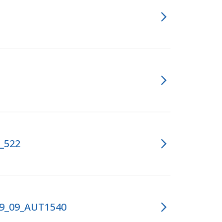
0_522
1_09_09_AUT1540