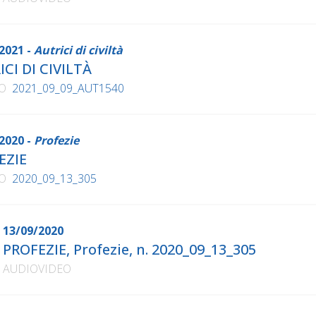
2021 -
Autrici di civiltà
CI DI CIVILTÀ
O
2021_09_09_AUT1540
2020 -
Profezie
EZIE
O
2020_09_13_305
13/09/2020
PROFEZIE, Profezie, n. 2020_09_13_305
AUDIOVIDEO