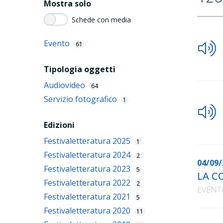
Mostra solo
Schede con media
Evento
61
Tipologia oggetti
Audiovideo
64
Servizio fotografico
1
Edizioni
Festivaletteratura 2025
1
Festivaletteratura 2024
2
04/09/
Festivaletteratura 2023
5
LA C
Festivaletteratura 2022
2
EVENT
Festivaletteratura 2021
5
Festivaletteratura 2020
11