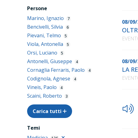
Persone
Marino, Ignazio
7
08/09/
Bencivelli, Silvia
6
OLTR
Pievani, Telmo
5
EVENT
Viola, Antonella
5
Orsi, Luciano
5
Antonelli, Giuseppe
08/09/
4
LA R
Cornaglia Ferraris, Paolo
4
EVENT
Codignola, Agnese
4
Vineis, Paolo
4
Scaini, Roberto
3
Carica tutti
Temi
Medicina