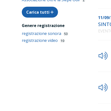
2
Carica tutti
11/09/
SINT
Genere registrazione
EVENT
registrazione sonora
53
registrazione video
10