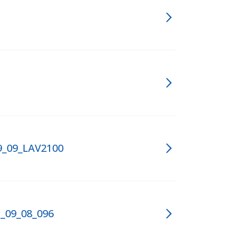
9_09_LAV2100
_09_08_096