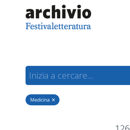
Medicina
126