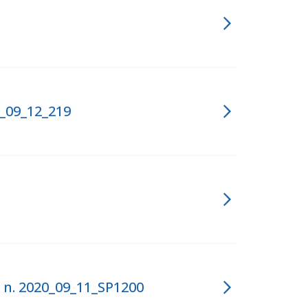
0_09_12_219
n. 2020_09_11_SP1200