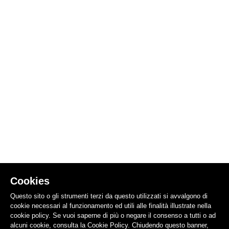
Cookies
Questo sito o gli strumenti terzi da questo utilizzati si avvalgono di
cookie necessari al funzionamento ed utili alle finalità illustrate nella
cookie policy. Se vuoi saperne di più o negare il consenso a tutti o ad
alcuni cookie, consulta la Cookie Policy. Chiudendo questo banner,