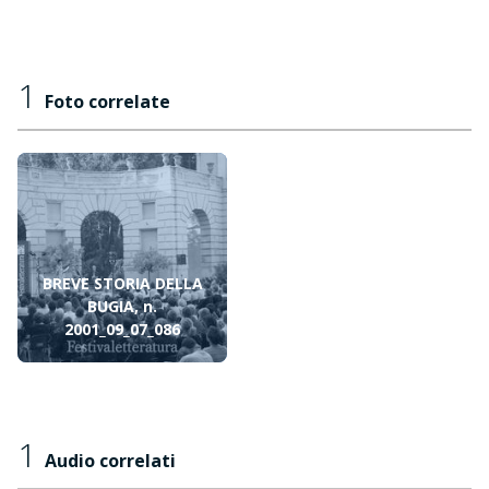
1
Foto correlate
BREVE STORIA DELLA
BUGIA, n.
2001_09_07_086
1
Audio correlati