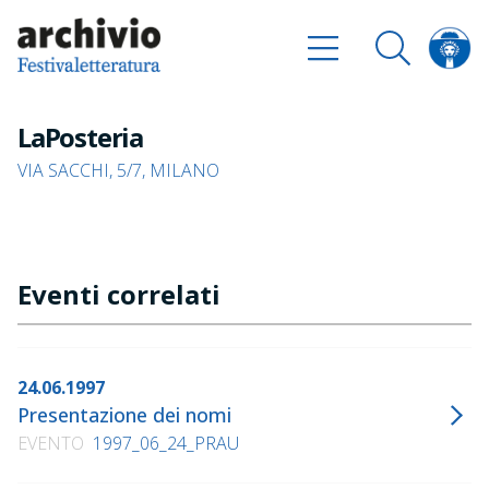
LaPosteria
VIA SACCHI, 5/7, MILANO
Eventi correlati
24.06.1997
Presentazione dei nomi
EVENTO
1997_06_24_PRAU