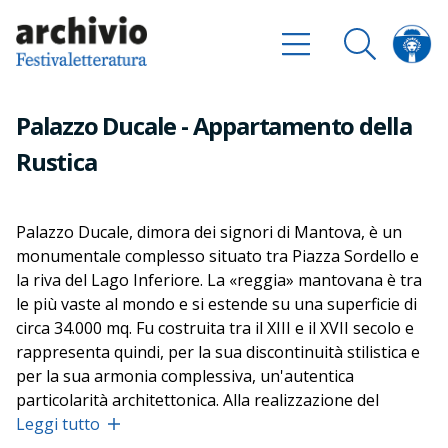
Palazzo Ducale - Appartamento della
Rustica
Palazzo Ducale, dimora dei signori di Mantova, è un
monumentale complesso situato tra Piazza Sordello e
la riva del Lago Inferiore. La «reggia» mantovana è tra
le più vaste al mondo e si estende su una superficie di
circa 34.000 mq. Fu costruita tra il XIII e il XVII secolo e
rappresenta quindi, per la sua discontinuità stilistica e
per la sua armonia complessiva, un'autentica
particolarità architettonica. Alla realizzazione del
Palazzo hanno contribuito i più grandi artisti di ciascun
Leggi tutto