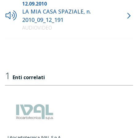
12.09.2010
LA MIA CASA SPAZIALE, n.
2010_09_12_191
AUDIOVIDEO
1
Enti correlati
Litocartotecnica IVAL S.p.A.