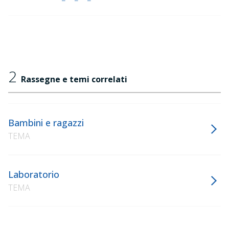
2
Rassegne e temi correlati
Bambini e ragazzi
TEMA
Laboratorio
TEMA