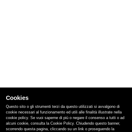
Cookies
Questo sito o gli strumenti terzi da questo utilizzati si avvalgono di
cookie necessari al funzionamento ed utili alle finalità illustrate nella
cookie policy. Se vuoi saperne di più o negare il consenso a tutti o ad
alcuni cookie, consulta la Cookie Policy. Chiudendo questo banner,
scorrendo questa pagina, cliccando su un link o proseguendo la