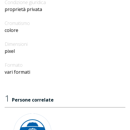
Condizione giuridica
proprietà privata
Cromatismo
colore
Dimensioni
pixel
Formato
vari formati
1
Persone correlate