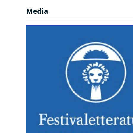
Media