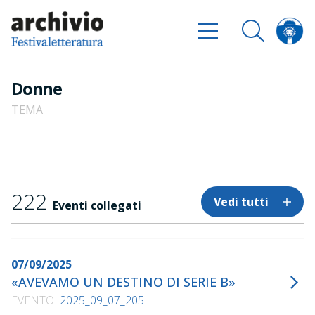
Donne
TEMA
222
Vedi tutti
Eventi collegati
07/09/2025
«AVEVAMO UN DESTINO DI SERIE B»
EVENTO
2025_09_07_205