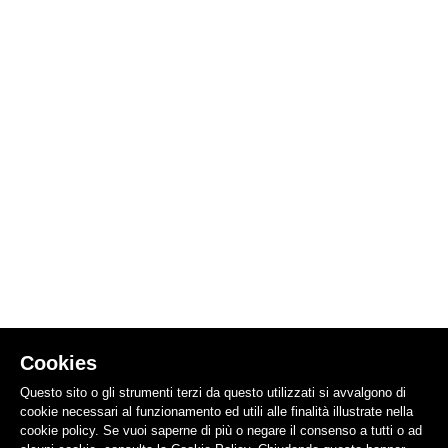
Cookies
Questo sito o gli strumenti terzi da questo utilizzati si avvalgono di
cookie necessari al funzionamento ed utili alle finalità illustrate nella
cookie policy. Se vuoi saperne di più o negare il consenso a tutti o ad