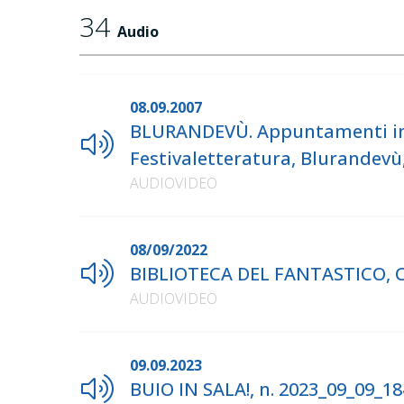
34
Audio
08.09.2007
BLURANDEVÙ. Appuntamenti in b
Festivaletteratura, Blurandevù
AUDIOVIDEO
08/09/2022
BIBLIOTECA DEL FANTASTICO, Co
AUDIOVIDEO
09.09.2023
BUIO IN SALA!, n. 2023_09_09_18