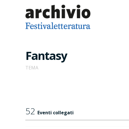
Fantasy
TEMA
52
Eventi collegati