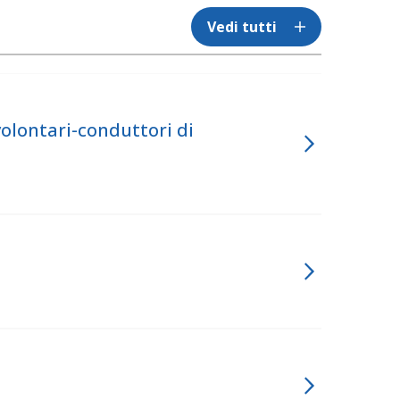
Vedi tutti
olontari-conduttori di