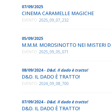
07/09/2025
CINEMA CARAMELLE MAGICHE
EVENTO
2025_09_07_232
05/09/2025
M.M.M. MOROSINOTTO NEI MISTERI 
EVENTO
2025_09_05_071
08/09/2024 -
D&d. Il dado è tratto!
D&D. IL DADO È TRATTO!
EVENTO
2024_09_08_700
07/09/2024 -
D&d. Il dado è tratto!
D&D. IL DADO È TRATTO!