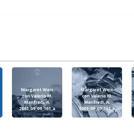
Margaret Weis
Margaret Weis
con Valerio M.
con Valerio M.
Manfredi, n.
Manfredi, n.
2001_09_09_161_a
2001_09_09_161_b