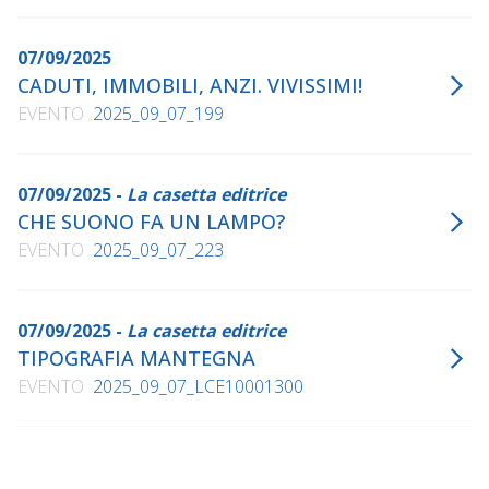
07/09/2025
CADUTI, IMMOBILI, ANZI. VIVISSIMI!
EVENTO
2025_09_07_199
07/09/2025 -
La casetta editrice
CHE SUONO FA UN LAMPO?
EVENTO
2025_09_07_223
07/09/2025 -
La casetta editrice
TIPOGRAFIA MANTEGNA
EVENTO
2025_09_07_LCE10001300