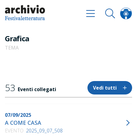
Grafica
TEMA
53
Vedi tutti
Eventi collegati
07/09/2025
A COME CASA
EVENTO
2025_09_07_508