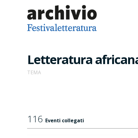
Letteratura african
TEMA
116
Eventi collegati