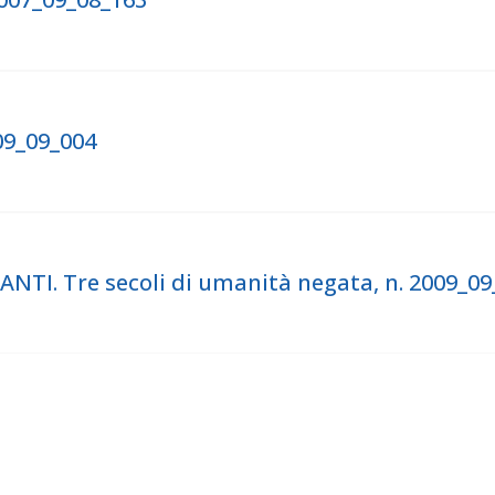
09_09_004
NTI. Tre secoli di umanità negata, n. 2009_09