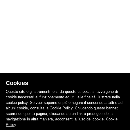
Cookies
Questo sito o gli strumenti terzi da questo utilizzati si avvalgono di
cookie necessari al funzionamento ed utili alle finalità illustrate nella
cookie policy. Se vuoi saperne di più o negare il consenso a tutti o ad
alcuni cookie, consulta la Cookie Policy. Chiudendo questo banner,
scorrendo questa pagina, cliccando su un link o proseguendo la
navigazione in altra maniera, acconsenti all’uso dei cookie.
Cookie
Policy