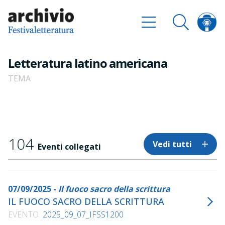
Letteratura latino americana
TEMA
104
Vedi tutti
Eventi collegati
07/09/2025 -
Il fuoco sacro della scrittura
IL FUOCO SACRO DELLA SCRITTURA
EVENTO
2025_09_07_IFSS1200