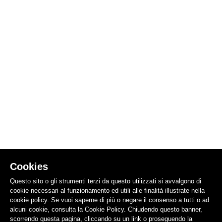
Cookies
Questo sito o gli strumenti terzi da questo utilizzati si avvalgono di
cookie necessari al funzionamento ed utili alle finalità illustrate nella
cookie policy. Se vuoi saperne di più o negare il consenso a tutti o ad
alcuni cookie, consulta la Cookie Policy. Chiudendo questo banner,
scorrendo questa pagina, cliccando su un link o proseguendo la