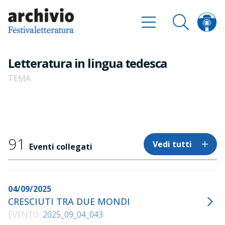
Letteratura in lingua tedesca
TEMA
91
Vedi tutti
Eventi collegati
04/09/2025
CRESCIUTI TRA DUE MONDI
EVENTO
2025_09_04_043