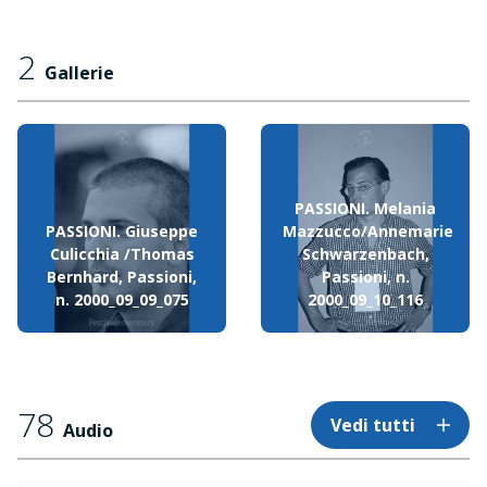
2
Gallerie
PASSIONI. Melania
PASSIONI. Giuseppe
Mazzucco/Annemarie
Culicchia /Thomas
Schwarzenbach,
Bernhard, Passioni,
Passioni, n.
n. 2000_09_09_075
2000_09_10_116
78
Vedi tutti
Audio