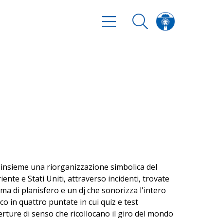
e insieme una riorganizzazione simbolica del
te e Stati Uniti, attraverso incidenti, trovate
ma di planisfero e un dj che sonorizza l'intero
o in quattro puntate in cui quiz e test
erture di senso che ricollocano il giro del mondo