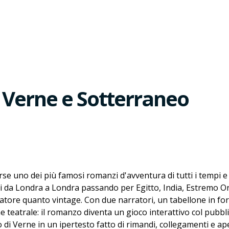
 Verne e Sotterraneo
rse uno dei più famosi romanzi d'avventura di tutti i tempi 
 da Londra a Londra passando per Egitto, India, Estremo Orien
patore quanto vintage. Con due narratori, un tabellone in for
teatrale: il romanzo diventa un gioco interattivo col pubblic
 di Verne in un ipertesto fatto di rimandi, collegamenti e ap