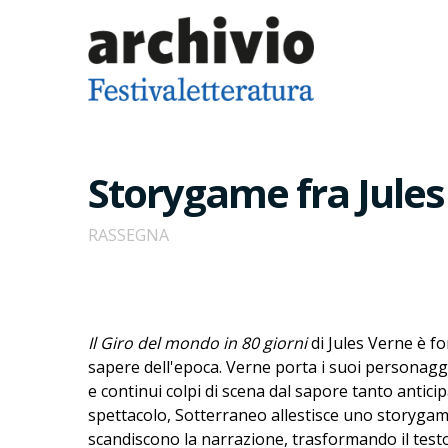
Storygame fra Jules
RASSEGNA
Il Giro del mondo in 80 giorni
di Jules Verne è fo
sapere dell'epoca. Verne porta i suoi personaggi
e continui colpi di scena dal sapore tanto antici
spettacolo, Sotterraneo allestisce uno storygame 
scandiscono la narrazione, trasformando il testo