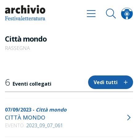
Città mondo
RASSEGNA
6
Vedi tutti
Eventi collegati
07/09/2023 -
Città mondo
CITTÀ MONDO
EVENTO
2023_09_07_061