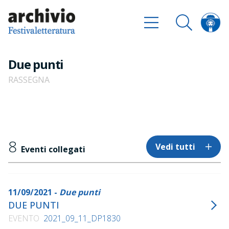
Due punti
RASSEGNA
8
Vedi tutti
Eventi collegati
11/09/2021 -
Due punti
DUE PUNTI
EVENTO
2021_09_11_DP1830