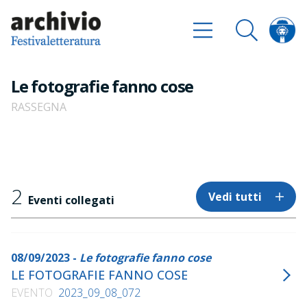
Le fotografie fanno cose
RASSEGNA
2
Vedi tutti
Eventi collegati
08/09/2023 -
Le fotografie fanno cose
LE FOTOGRAFIE FANNO COSE
EVENTO
2023_09_08_072