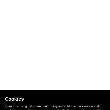
Cookies
Questo sito o gli strumenti terzi da questo utilizzati si avvalgono di