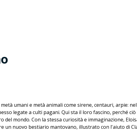
no
i metà umani e metà animali come sirene, centauri, arpie: nelle
so legate a culti pagani. Qui sta il loro fascino, perché ciò 
tero del mondo. Con la stessa curiosità e immaginazione, Eloi
e un nuovo bestiario mantovano, illustrato con l'aiuto di C