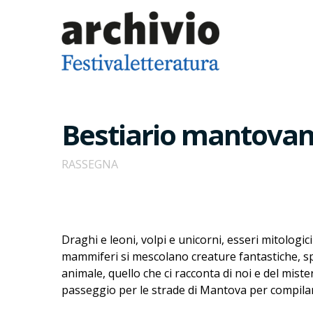
Bestiario mantova
RASSEGNA
Draghi e leoni, volpi e unicorni, esseri mitologic
mammiferi si mescolano creature fantastiche, spes
animale, quello che ci racconta di noi e del mis
passeggio per le strade di Mantova per compilar