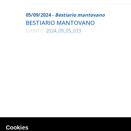
05/09/2024 -
Bestiario mantovano
BESTIARIO MANTOVANO
EVENTO
2024_09_05_033
Cookies