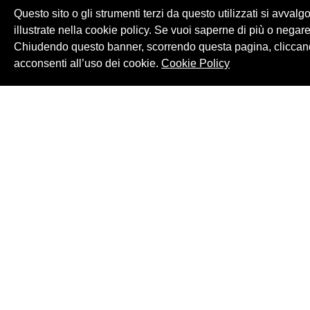
Questo sito o gli strumenti terzi da questo utilizzati si avvalg
illustrate nella cookie policy. Se vuoi saperne di più o negare
Chiudendo questo banner, scorrendo questa pagina, cliccand
acconsenti all’uso dei cookie.
Cookie Policy