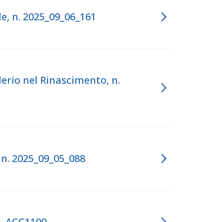
e, n. 2025_09_06_161
rio nel Rinascimento, n.
 n. 2025_09_05_088
5_ACC1100