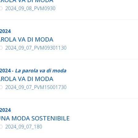
O
2024_09_08_PVM0930
2024
AROLA VA DI MODA
O
2024_09_07_PVM09301130
2024 -
La parola va di moda
AROLA VA DI MODA
O
2024_09_07_PVM15001730
2024
UNA MODA SOSTENIBILE
O
2024_09_07_180