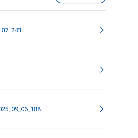
_07_243
25_09_06_188