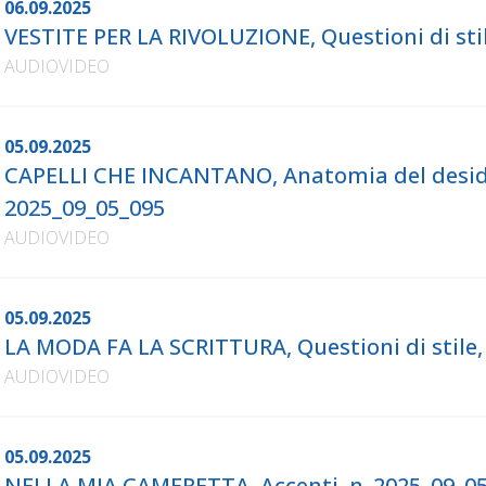
06.09.2025
VESTITE PER LA RIVOLUZIONE, Questioni di stil
AUDIOVIDEO
05.09.2025
CAPELLI CHE INCANTANO, Anatomia del deside
2025_09_05_095
AUDIOVIDEO
05.09.2025
LA MODA FA LA SCRITTURA, Questioni di stile,
AUDIOVIDEO
05.09.2025
NELLA MIA CAMERETTA, Accenti, n. 2025_09_0