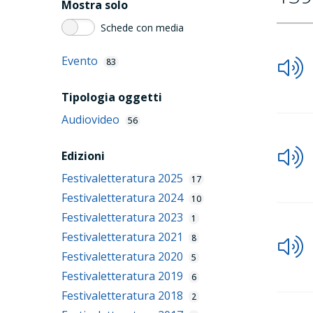
Mostra solo
Schede con media
Evento
83
Tipologia oggetti
Audiovideo
56
Edizioni
Festivaletteratura 2025
17
Festivaletteratura 2024
10
Festivaletteratura 2023
1
Festivaletteratura 2021
8
Festivaletteratura 2020
5
Festivaletteratura 2019
6
Festivaletteratura 2018
2