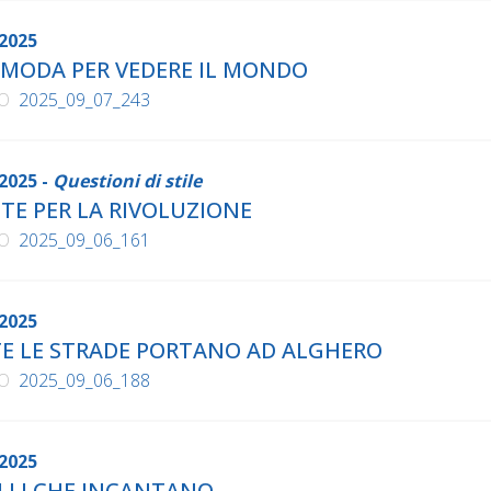
2025
 MODA PER VEDERE IL MONDO
O
2025_09_07_243
2025 -
Questioni di stile
ITE PER LA RIVOLUZIONE
O
2025_09_06_161
2025
E LE STRADE PORTANO AD ALGHERO
O
2025_09_06_188
2025
LLI CHE INCANTANO