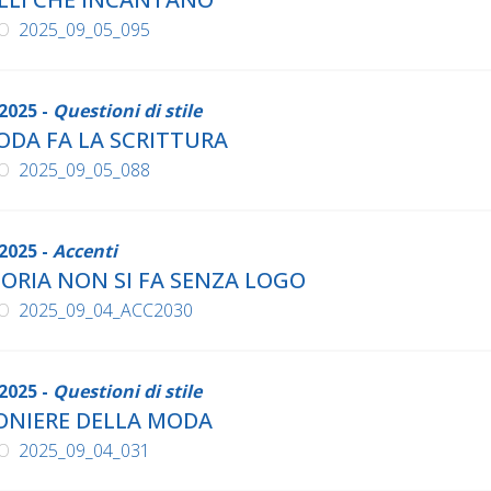
O
2025_09_05_095
2025 -
Questioni di stile
ODA FA LA SCRITTURA
O
2025_09_05_088
2025 -
Accenti
TORIA NON SI FA SENZA LOGO
O
2025_09_04_ACC2030
2025 -
Questioni di stile
IONIERE DELLA MODA
O
2025_09_04_031