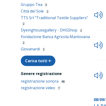
Gruppo Tea
3
Città del Sole
2
TTS Srl "Traditional Textile Suppliers"
2
Dyeinghousegallery - DHGShop
2
Fondazione Banca Agricola Mantovana
2
Giovanardi
2
Carica tutti
Genere registrazione
registrazione sonora
48
registrazione video
7
08/09/
LA P