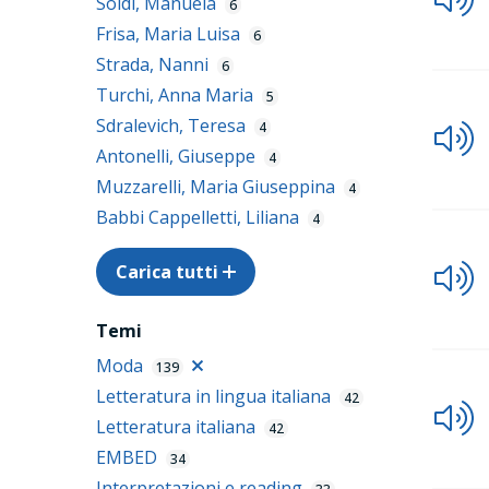
Soldi, Manuela
6
Frisa, Maria Luisa
6
Strada, Nanni
6
Turchi, Anna Maria
5
Sdralevich, Teresa
4
Antonelli, Giuseppe
4
Muzzarelli, Maria Giuseppina
4
Babbi Cappelletti, Liliana
4
Carica tutti
Temi
Moda
139
Letteratura in lingua italiana
42
Letteratura italiana
42
EMBED
34
Interpretazioni e reading