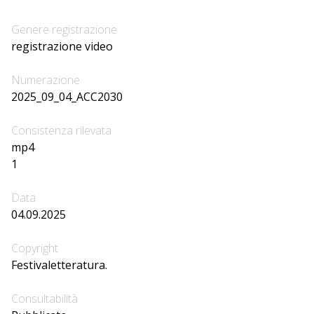
Genere registrazione
registrazione video
Numerazione
2025_09_04_ACC2030
Consistenza rilevata
mp4
1
Data
04.09.2025
Copyright
Festivaletteratura.
Consultabilità