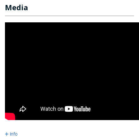
Media
Info