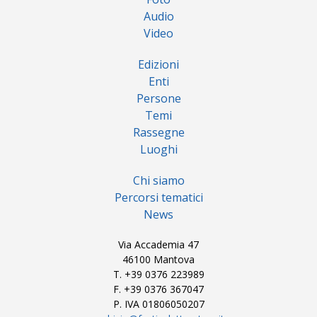
Audio
Video
Edizioni
Enti
Persone
Temi
Rassegne
Luoghi
Chi siamo
Percorsi tematici
News
Via Accademia 47
46100 Mantova
T. +39 0376 223989
F. +39 0376 367047
P. IVA 01806050207