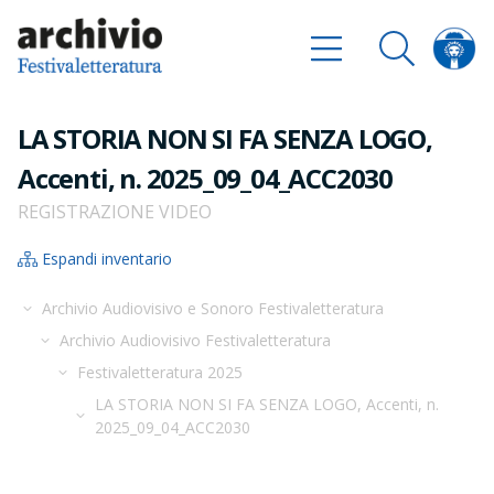
LA STORIA NON SI FA SENZA LOGO,
Accenti, n. 2025_09_04_ACC2030
REGISTRAZIONE VIDEO
Espandi inventario
Archivio Audiovisivo e Sonoro Festivaletteratura
Archivio Audiovisivo Festivaletteratura
Festivaletteratura 2025
LA STORIA NON SI FA SENZA LOGO, Accenti, n.
2025_09_04_ACC2030