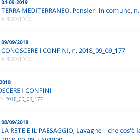
04-09-2019
TERRA MEDITERRANEO, Pensieri in comune, n.
AUDIOVIDEO
09/09/2018
CONOSCERE I CONFINI, n. 2018_09_09_177
AUDIOVIDEO
2018
SCERE I CONFINI
O
2018_09_09_177
08/09/2018
LA RETE E IL PAESAGGIO, Lavagne – che cos’è la
2018_09_08_LAV1800