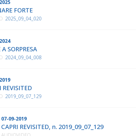
2025
ARE FORTE
O
2025_09_04_020
2024
E A SORPRESA
O
2024_09_04_008
2019
I REVISITED
O
2019_09_07_129
07-09-2019
CAPRI REVISITED, n. 2019_09_07_129
AUDIOVIDEO