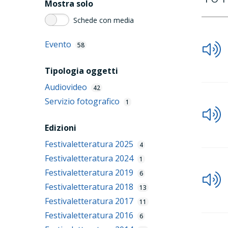
Mostra solo
Schede con media
Evento
58
Tipologia oggetti
Audiovideo
42
Servizio fotografico
1
Edizioni
Festivaletteratura 2025
4
Festivaletteratura 2024
1
Festivaletteratura 2019
6
Festivaletteratura 2018
13
Festivaletteratura 2017
11
Festivaletteratura 2016
6