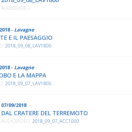
AUDIOVIDEO
2018 -
Lavagne
ETE E IL PAESAGGIO
O
2018_09_08_LAV1800
2018 -
Lavagne
LOBO E LA MAPPA
O
2018_09_07_LAV1800
07/09/2018
DAL CRATERE DEL TERREMOTO
AUDIOVIDEO
2018_09_07_ACC1000