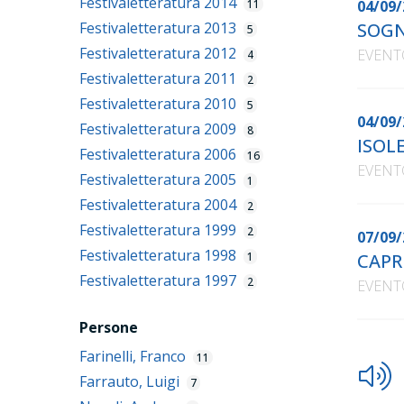
Festivaletteratura 2014
11
04/09/
Festivaletteratura 2013
SOGN
5
Festivaletteratura 2012
EVENT
4
Festivaletteratura 2011
2
Festivaletteratura 2010
5
04/09/
Festivaletteratura 2009
8
ISOL
Festivaletteratura 2006
16
EVENT
Festivaletteratura 2005
1
Festivaletteratura 2004
2
Festivaletteratura 1999
2
07/09/
Festivaletteratura 1998
1
CAPR
Festivaletteratura 1997
2
EVENT
Persone
Farinelli, Franco
11
Farrauto, Luigi
7