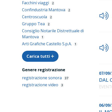
Facchini viaggi
2
Confindustria Mantova
2
Centroscuola
2
Gruppo Tea
2
Consiglio Notarile Distrettuale di
Mantova
1
Arti Grafiche Castello S.p.A.
1
Carica tutti
Genere registrazione
07/09/
registrazione sonora
37
DAL 
registrazione video
3
EVENT
06/09/
IL M