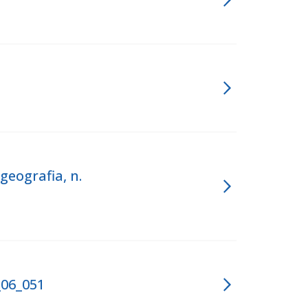
geografia, n.
_06_051