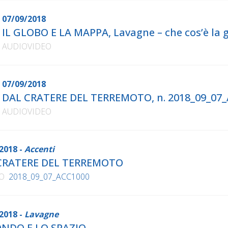
07/09/2018
IL GLOBO E LA MAPPA, Lavagne – che cos’è la 
AUDIOVIDEO
07/09/2018
DAL CRATERE DEL TERREMOTO, n. 2018_09_07
AUDIOVIDEO
2018 -
Accenti
CRATERE DEL TERREMOTO
O
2018_09_07_ACC1000
2018 -
Lavagne
ONDO E LO SPAZIO