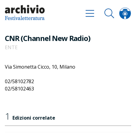
CNR (Channel New Radio)
ENTE
Via Simonetta Cicco, 10, Milano
02/58102782
02/58102463
1
Edizioni correlate