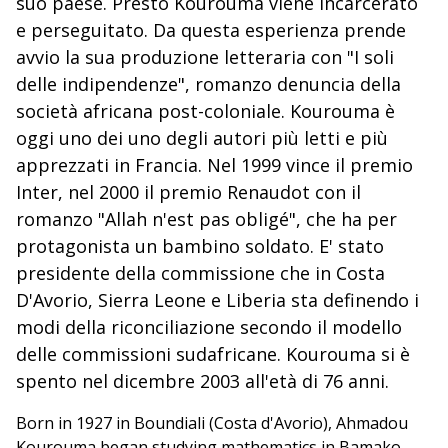
suo paese. Presto Kourouma viene incarcerato
e perseguitato. Da questa esperienza prende
avvio la sua produzione letteraria con "I soli
delle indipendenze", romanzo denuncia della
società africana post-coloniale. Kourouma è
oggi uno dei uno degli autori più letti e più
apprezzati in Francia. Nel 1999 vince il premio
Inter, nel 2000 il premio Renaudot con il
romanzo "Allah n'est pas obligé", che ha per
protagonista un bambino soldato. E' stato
presidente della commissione che in Costa
D'Avorio, Sierra Leone e Liberia sta definendo i
modi della riconciliazione secondo il modello
delle commissioni sudafricane. Kourouma si è
spento nel dicembre 2003 all'età di 76 anni.
Born in 1927 in Boundiali (Costa d'Avorio), Ahmadou
Kourouma began studying mathematics in Bamako