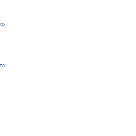
to
to