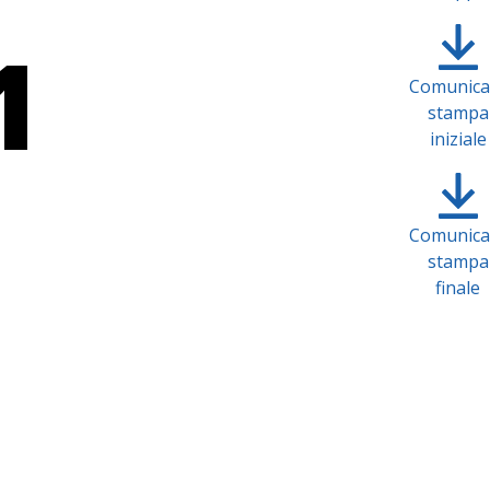
1
Comunica
stampa
iniziale
Comunica
stampa
finale