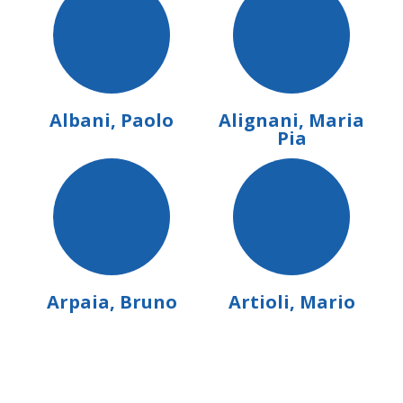
etti: 10.000
10 settembre 2001
Albani, Paolo
Alignani, Maria
Pia
Arpaia, Bruno
Artioli, Mario
30 case editrici: