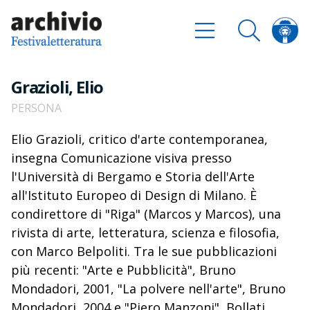
Grazioli, Elio
PERSONA
Elio Grazioli, critico d'arte contemporanea,
insegna Comunicazione visiva presso
l'Università di Bergamo e Storia dell'Arte
all'Istituto Europeo di Design di Milano. È
condirettore di "Riga" (Marcos y Marcos), una
rivista di arte, letteratura, scienza e filosofia,
con Marco Belpoliti. Tra le sue pubblicazioni
più recenti: "Arte e Pubblicità", Bruno
Mondadori, 2001, "La polvere nell'arte", Bruno
Mondadori, 2004 e "Piero Manzoni", Bollati