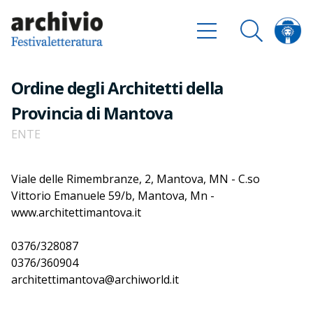
Ordine degli Architetti della
Provincia di Mantova
ENTE
Viale delle Rimembranze, 2, Mantova, MN - C.so
Vittorio Emanuele 59/b, Mantova, Mn -
www.architettimantova.it
0376/328087
0376/360904
architettimantova@archiworld.it