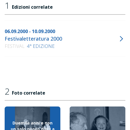
1
Edizioni correlate
06.09.2000 - 10.09.2000
Festivaletteratura 2000
FESTIVAL
4° EDIZIONE
2
Foto correlate
Duemila anni e non
un solo nuovo dio! La