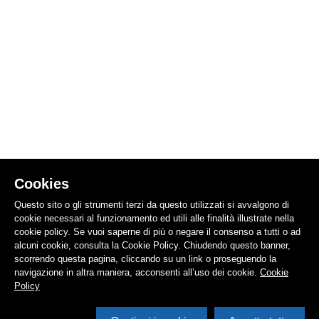
Cookies
Questo sito o gli strumenti terzi da questo utilizzati si avvalgono di
cookie necessari al funzionamento ed utili alle finalità illustrate nella
cookie policy. Se vuoi saperne di più o negare il consenso a tutti o ad
alcuni cookie, consulta la Cookie Policy. Chiudendo questo banner,
scorrendo questa pagina, cliccando su un link o proseguendo la
navigazione in altra maniera, acconsenti all’uso dei cookie.
Cookie
Policy