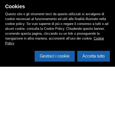
Cookies
Questo sito o gli strumenti terzi da questo utilizzati si avvalgono di
cookie necessari al funzionamento ed utili alle finalità illustrate nella
cookie policy. Se vuoi saperne di più o negare il consenso a tutti o ad
alcuni cookie, consulta la Cookie Policy. Chiudendo questo banner,
scorrendo questa pagina, cliccando su un link o proseguendo la
navigazione in altra maniera, acconsenti all’uso dei cookie.
Cookie
Policy
Gestisci i cookie
Accetta tutto
Cerca in archivio
Inventario
Documenti