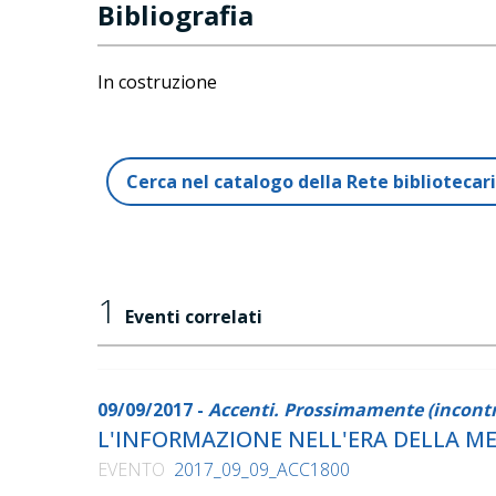
Bibliografia
In costruzione
Cerca nel catalogo della Rete biblioteca
1
Eventi correlati
09/09/2017 -
Accenti. Prossimamente (incontr
L'INFORMAZIONE NELL'ERA DELLA M
EVENTO
2017_09_09_ACC1800