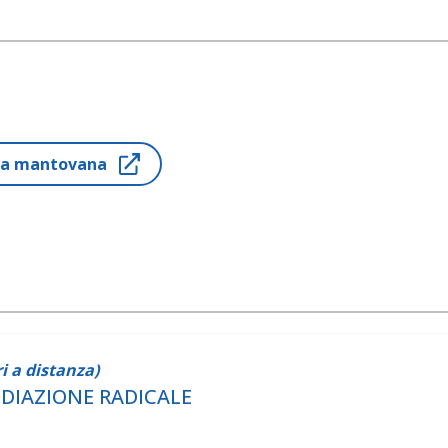
ria mantovana
i a distanza)
EDIAZIONE RADICALE