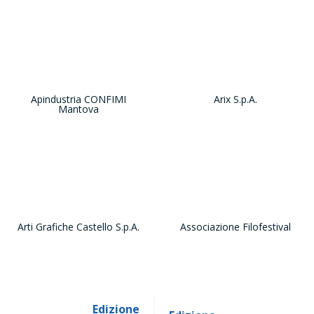
Apindustria CONFIMI
Arix S.p.A.
Mantova
Arti Grafiche Castello S.p.A.
Associazione Filofestival
Edizione