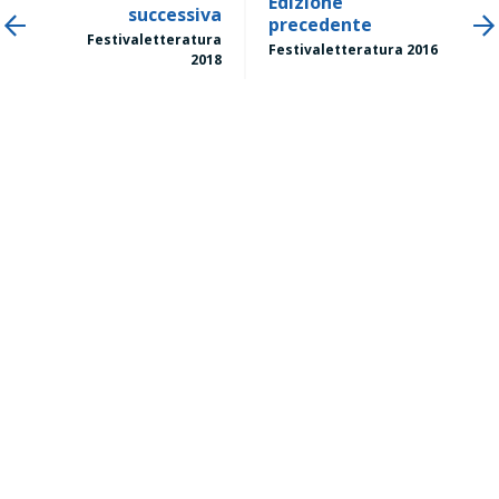
Edizione
successiva
precedente
Festivaletteratura
Festivaletteratura 2016
2018