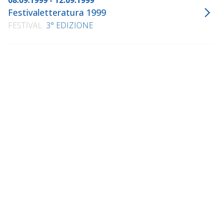
08.09.1999 - 12.09.1999
Festivaletteratura 1999
FESTIVAL
3° EDIZIONE