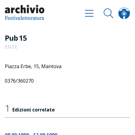
Pub 15
ENTE
Piazza Erbe, 15, Mantova
0376/360270
1
Edizioni correlate