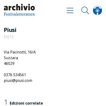
Piusi
ENTE
Via Pacinotti, 16/A
Suzzara
46029
0376 534561
piusi@piusi.com
1
Edizioni correlate