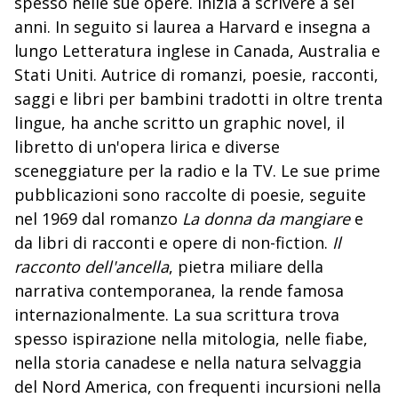
spesso nelle sue opere. Inizia a scrivere a sei
anni. In seguito si laurea a Harvard e insegna a
lungo Letteratura inglese in Canada, Australia e
Stati Uniti. Autrice di romanzi, poesie, racconti,
saggi e libri per bambini tradotti in oltre trenta
lingue, ha anche scritto un graphic novel, il
libretto di un'opera lirica e diverse
sceneggiature per la radio e la TV. Le sue prime
pubblicazioni sono raccolte di poesie, seguite
nel 1969 dal romanzo
La donna da mangiare
e
da libri di racconti e opere di non-fiction.
Il
racconto dell'ancella
, pietra miliare della
narrativa contemporanea, la rende famosa
internazionalmente. La sua scrittura trova
spesso ispirazione nella mitologia, nelle fiabe,
nella storia canadese e nella natura selvaggia
del Nord America, con frequenti incursioni nella