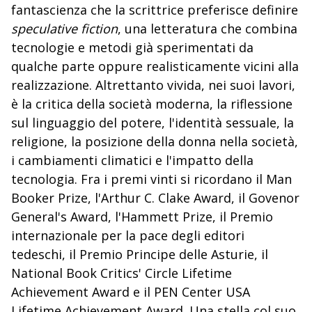
fantascienza che la scrittrice preferisce definire
speculative fiction
, una letteratura che combina
tecnologie e metodi già sperimentati da
qualche parte oppure realisticamente vicini alla
realizzazione. Altrettanto vivida, nei suoi lavori,
è la critica della società moderna, la riflessione
sul linguaggio del potere, l'identità sessuale, la
religione, la posizione della donna nella società,
i cambiamenti climatici e l'impatto della
tecnologia. Fra i premi vinti si ricordano il Man
Booker Prize, l'Arthur C. Clake Award, il Govenor
General's Award, l'Hammett Prize, il Premio
internazionale per la pace degli editori
tedeschi, il Premio Principe delle Asturie, il
National Book Critics' Circle Lifetime
Achievement Award e il PEN Center USA
Lifetime Achievement Award. Una stella col suo