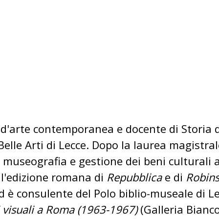
d'arte contemporanea e docente di Storia de
lle Arti di Lecce. Dopo la laurea magistrale
a, museografia e gestione dei beni culturali 
ell'edizione romana di
Repubblica
e di
Robin
 ed è consulente del Polo biblio-museale di L
 visuali a Roma (1963-1967)
(Galleria Bianc