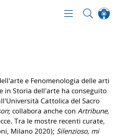
ll'arte e Fenomenologia delle arti
 in Storia dell'arte ha conseguito
all'Università Cattolica del Sacro
son
; collabora anche con
Artribune
,
ecce. Tra le mostre recenti curate,
oni, Milano 2020);
Silenzioso, mi