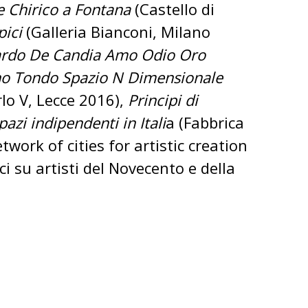
De Chirico a Fontana
(Castello di
pici
(Galleria Bianconi, Milano
rdo De Candia Amo Odio Oro
ino Tondo Spazio N Dimensionale
lo V, Lecce 2016),
Principi di
pazi indipendenti in Itali
a (Fabbrica
work of cities for artistic creation
ci su artisti del Novecento e della