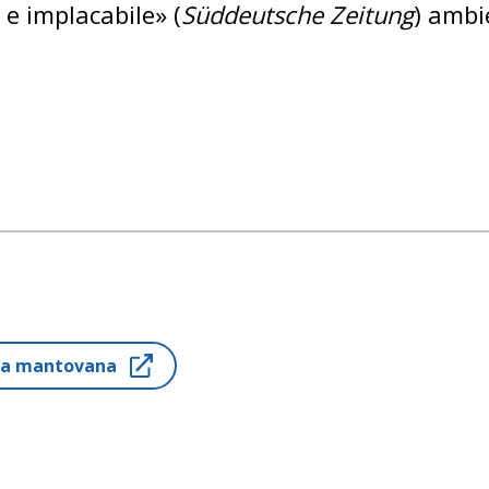
e implacabile» (
Süddeutsche Zeitung
) ambi
ria mantovana