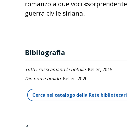
romanzo a due voci «sorprendente 
guerra civile siriana.
Bibliografia
Tutti i russi amano le betulle
, Keller, 2015
Dio non è timido
, Keller, 2020
Cerca nel catalogo della Rete biblioteca