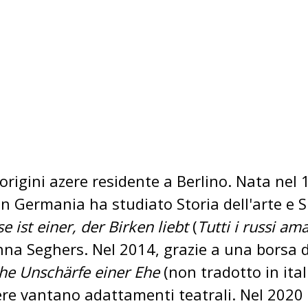
origini azere residente a Berlino. Nata nel
In Germania ha studiato Storia dell'arte e Sl
e ist einer, der Birken liebt
(
Tutti i russi am
na Seghers. Nel 2014, grazie a una borsa di 
che Unschärfe einer Ehe
(non tradotto in ital
e vantano adattamenti teatrali. Nel 2020 