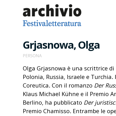
Grjasnowa, Olga
PERSONA
Olga Grjasnowa è una scrittrice di 
Polonia, Russia, Israele e Turchia. 
Coreutica. Con il romanzo
Der Russ
Klaus Michael Kühne e il Premio An
Berlino, ha pubblicato
Der juristis
Premio Chamisso. Entrambe le oper