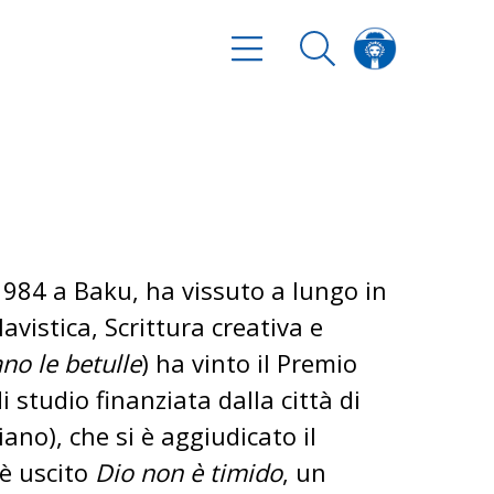
 1984 a Baku, ha vissuto a lungo in
avistica, Scrittura creativa e
ano le betulle
) ha vinto il Premio
studio finanziata dalla città di
iano), che si è aggiudicato il
è uscito
Dio non è timido
, un