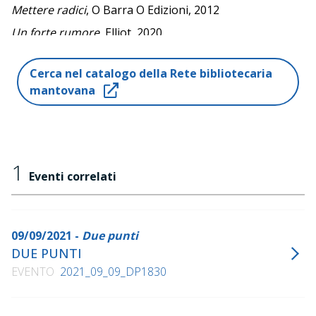
Mettere radici
, O Barra O Edizioni, 2012
Un forte rumore
, Elliot, 2020
Cerca nel catalogo della Rete bibliotecaria
mantovana
1
Eventi correlati
09/09/2021 -
Due punti
DUE PUNTI
EVENTO
2021_09_09_DP1830