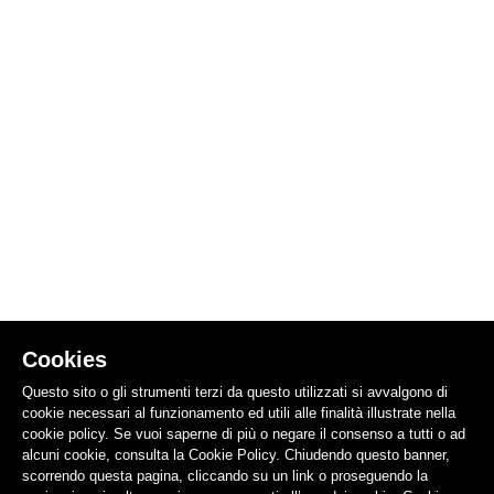
Cookies
Questo sito o gli strumenti terzi da questo utilizzati si avvalgono di
cookie necessari al funzionamento ed utili alle finalità illustrate nella
cookie policy. Se vuoi saperne di più o negare il consenso a tutti o ad
alcuni cookie, consulta la Cookie Policy. Chiudendo questo banner,
scorrendo questa pagina, cliccando su un link o proseguendo la