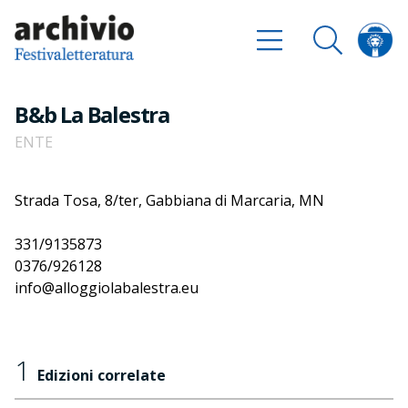
B&b La Balestra
ENTE
Strada Tosa, 8/ter, Gabbiana di Marcaria, MN
331/9135873
0376/926128
info@alloggiolabalestra.eu
1
Edizioni correlate