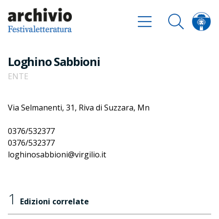
Loghino Sabbioni
ENTE
Via Selmanenti, 31, Riva di Suzzara, Mn
0376/532377
0376/532377
loghinosabbioni@virgilio.it
1
Edizioni correlate