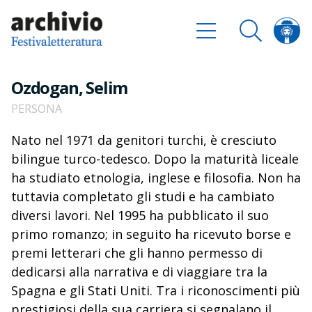
Ozdogan, Selim
PERSONA
Nato nel 1971 da genitori turchi, è cresciuto
bilingue turco-tedesco. Dopo la maturità liceale
ha studiato etnologia, inglese e filosofia. Non ha
tuttavia completato gli studi e ha cambiato
diversi lavori. Nel 1995 ha pubblicato il suo
primo romanzo; in seguito ha ricevuto borse e
premi letterari che gli hanno permesso di
dedicarsi alla narrativa e di viaggiare tra la
Spagna e gli Stati Uniti. Tra i riconoscimenti più
prestigiosi della sua carriera si segnalano il