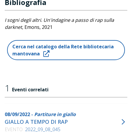
Bibliografia
I sogni degli altri. Un'indagine a passo di rap sulla
darknet
, Emons, 2021
Cerca nel catalogo della Rete bibliotecaria
mantovana
1
Eventi correlati
08/09/2022 -
Partiture in giallo
GIALLO A TEMPO DI RAP
EVENTO
2022_09_08_045