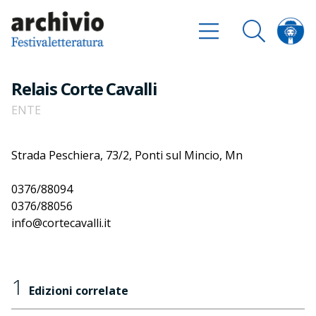
Relais Corte Cavalli
ENTE
Strada Peschiera, 73/2, Ponti sul Mincio, Mn
0376/88094
0376/88056
info@cortecavalli.it
1
Edizioni correlate