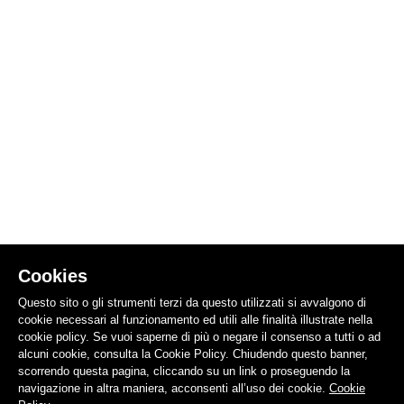
Cookies
Questo sito o gli strumenti terzi da questo utilizzati si avvalgono di
cookie necessari al funzionamento ed utili alle finalità illustrate nella
cookie policy. Se vuoi saperne di più o negare il consenso a tutti o ad
alcuni cookie, consulta la Cookie Policy. Chiudendo questo banner,
scorrendo questa pagina, cliccando su un link o proseguendo la
navigazione in altra maniera, acconsenti all’uso dei cookie.
Cookie