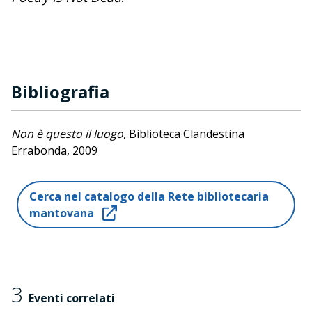
Bibliografia
Non è questo il luogo
, Biblioteca Clandestina
Errabonda, 2009
Poetry Is Not Dead
, Edizioni La Gru, 2018
Cerca nel catalogo della Rete bibliotecaria
mantovana
3
Eventi correlati