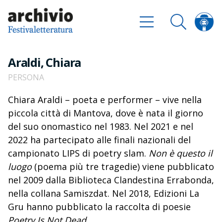
Araldi, Chiara
PERSONA
Chiara Araldi – poeta e performer – vive nella
piccola città di Mantova, dove è nata il giorno
del suo onomastico nel 1983. Nel 2021 e nel
2022 ha partecipato alle finali nazionali del
campionato LIPS di poetry slam.
Non è questo il
luogo
(poema più tre tragedie) viene pubblicato
nel 2009 dalla Biblioteca Clandestina Errabonda,
nella collana Samiszdat. Nel 2018, Edizioni La
Gru hanno pubblicato la raccolta di poesie
Poetry Is Not Dead
.