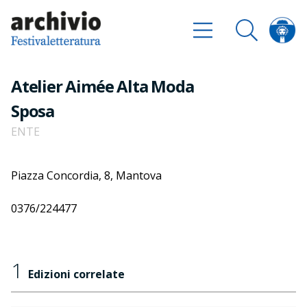
Atelier Aimée Alta Moda
Sposa
ENTE
Piazza Concordia, 8, Mantova
0376/224477
1
Edizioni correlate