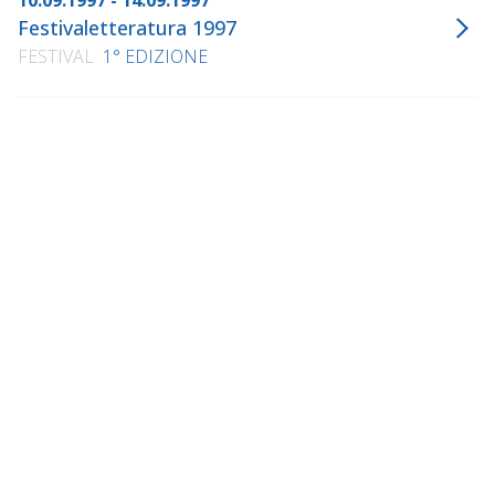
10.09.1997 - 14.09.1997
Festivaletteratura 1997
FESTIVAL
1° EDIZIONE