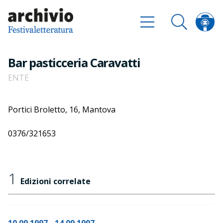
Bar pasticceria Caravatti
ENTE
Portici Broletto, 16, Mantova
0376/321653
1
Edizioni correlate