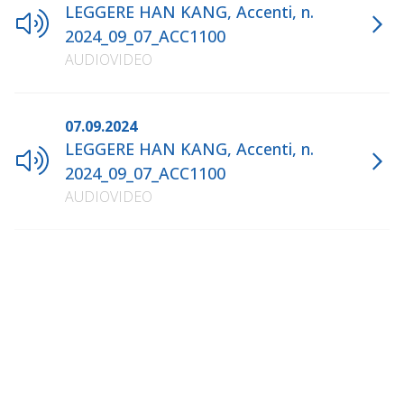
LEGGERE HAN KANG, Accenti, n.
2024_09_07_ACC1100
AUDIOVIDEO
07.09.2024
LEGGERE HAN KANG, Accenti, n.
2024_09_07_ACC1100
AUDIOVIDEO