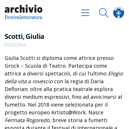
Scotti, Giulia
PERSONA
Giulia Scotti si diploma come attrice presso
Grock – Scuola di Teatro. Partecipa come
attrice a diversi spettacoli, di cui l'ultimo
Elogio
della vita a rovescio
con la regia di Daria
Deflorian; oltre alla pratica teatrale esplora
diversi medium espressivi, fino ad avvicinarsi al
fumetto. Nel 2018 viene selezionata per il
progetto europeo Artists@Work. Nasce
Fermata Rogoredo
, breve storia a fumetti
esposta durante il festival di Internazionale a