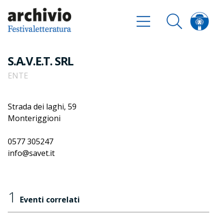
S.A.V.E.T. SRL
ENTE
Strada dei laghi, 59
Monteriggioni
0577 305247
info@savet.it
1
Eventi correlati