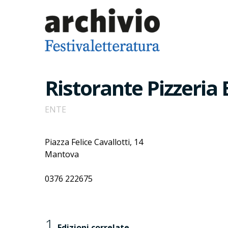
Ristorante Pizzeria 
ENTE
Piazza Felice Cavallotti, 14
Mantova
0376 222675
1
Edizioni correlate