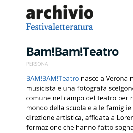
Bam!Bam!Teatro
PERSONA
BAM!BAM!Teatro
nasce a Verona ne
musicista e una fotografa scelgono
comune nel campo del teatro per raga
mondo della scuola e alle famiglie
direzione artistica, affidata a Lore
formazione che hanno fatto sognare,