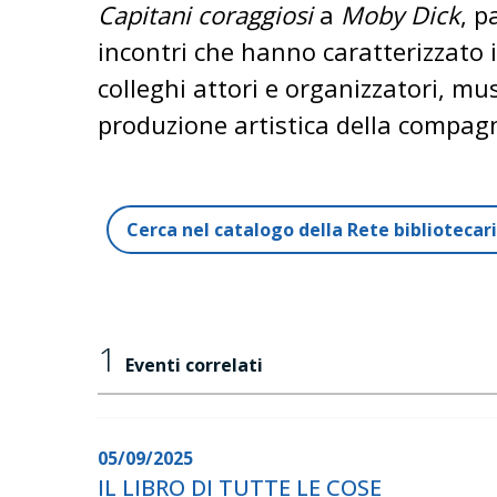
Capitani coraggiosi
a
Moby Dick
, 
incontri che hanno caratterizzato i
colleghi attori e organizzatori, mu
produzione artistica della compag
Cerca nel catalogo della Rete biblioteca
1
Eventi correlati
05/09/2025
IL LIBRO DI TUTTE LE COSE