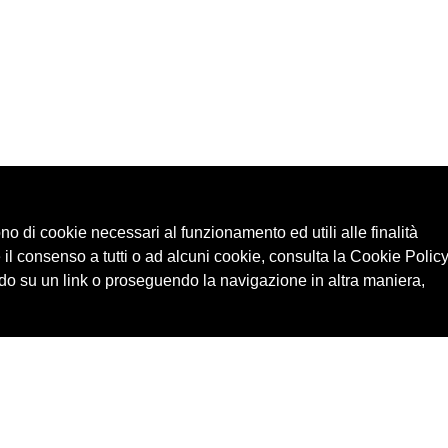
ono di cookie necessari al funzionamento ed utili alle finalità
 il consenso a tutti o ad alcuni cookie, consulta la Cookie Policy
o su un link o proseguendo la navigazione in altra maniera,
Cerca in archivio
Edizioni
Chi