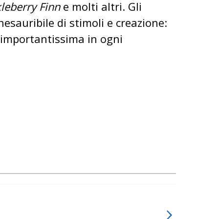
kleberry Finn
e molti altri. Gli
esauribile di stimoli e creazione:
a importantissima in ogni