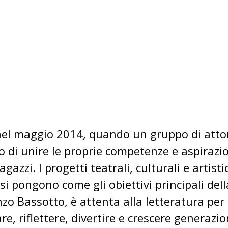
l maggio 2014, quando un gruppo di attori 
 di unire le proprie competenze e aspirazi
zzi. I progetti teatrali, culturali e artisti
 si pongono come gli obiettivi principali d
nzo Bassotto, è attenta alla letteratura per 
 riflettere, divertire e crescere generazio