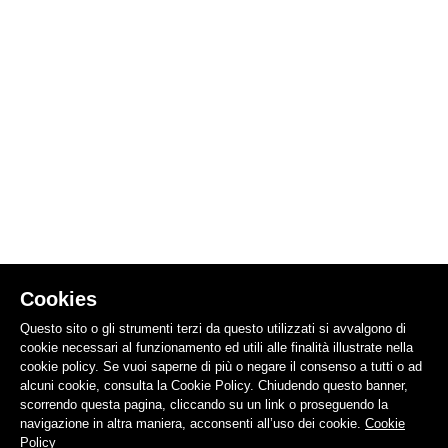
Cookies
Questo sito o gli strumenti terzi da questo utilizzati si avvalgono di
cookie necessari al funzionamento ed utili alle finalità illustrate nella
cookie policy. Se vuoi saperne di più o negare il consenso a tutti o ad
alcuni cookie, consulta la Cookie Policy. Chiudendo questo banner,
scorrendo questa pagina, cliccando su un link o proseguendo la
navigazione in altra maniera, acconsenti all’uso dei cookie.
Cookie
Policy